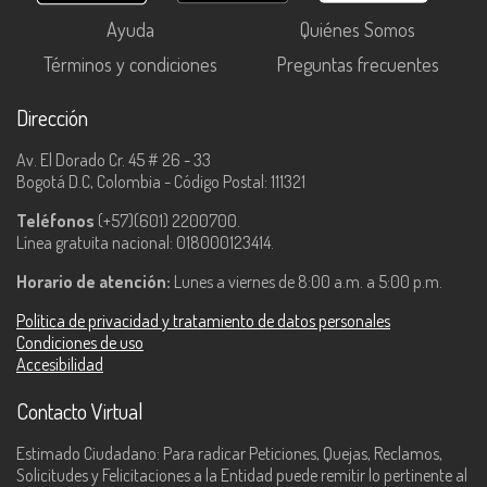
Ayuda
Quiénes Somos
Términos y condiciones
Preguntas frecuentes
Dirección
Av. El Dorado Cr. 45 # 26 - 33
Bogotá D.C, Colombia - Código Postal: 111321
Teléfonos
(+57)(601) 2200700.
Línea gratuita nacional: 018000123414.
Horario de atención:
Lunes a viernes de 8:00 a.m. a 5:00 p.m.
Política de privacidad y tratamiento de datos personales
Condiciones de uso
Accesibilidad
Contacto Virtual
Estimado Ciudadano: Para radicar Peticiones, Quejas, Reclamos,
Solicitudes y Felicitaciones a la Entidad puede remitir lo pertinente al