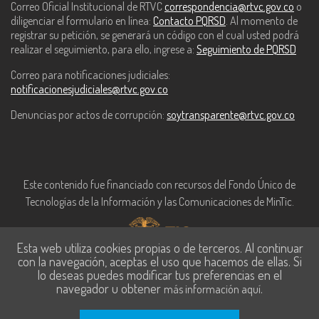
Correo Oficial Institucional de RTVC
correspondencia@rtvc.gov.co
o
diligenciar el formulario en línea:
Contacto PQRSD
. Al momento de
registrar su petición, se generará un código con el cual usted podrá
realizar el seguimiento, para ello, ingrese a:
Seguimiento de PQRSD
Correo para notificaciones judiciales:
notificacionesjudiciales@rtvc.gov.co
Denuncias por actos de corrupción:
soytransparente@rtvc.gov.co
Este contenido fue financiado con recursos del Fondo Único de
Tecnologías de la Información y las Comunicaciones de MinTic.
Esta web utiliza cookies propias o de terceros. Al continuar
con la navegación, aceptas el uso que hacemos de ellas. Si
lo deseas puedes modificar tus preferencias en el
navegador u obtener
.
más información aquí