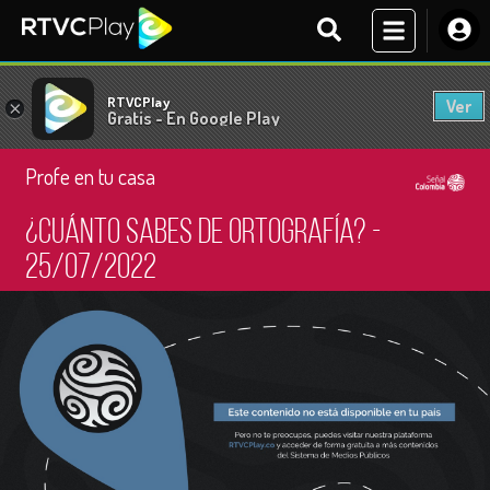
RTVCPlay
Ver
×
Gratis - En Google Play
Profe en tu casa
¿Cuánto sabes de ortografía? -
25/07/2022