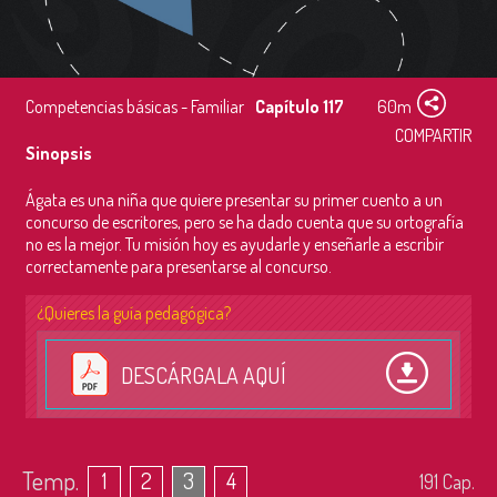
Competencias básicas - Familiar
Capítulo 117
60m
COMPARTIR
Sinopsis
Ágata es una niña que quiere presentar su primer cuento a un
concurso de escritores, pero se ha dado cuenta que su ortografía
no es la mejor. Tu misión hoy es ayudarle y enseñarle a escribir
correctamente para presentarse al concurso.
¿Quieres la guía pedagógica?
DESCÁRGALA AQUÍ
Temp.
1
2
3
4
191
Cap.