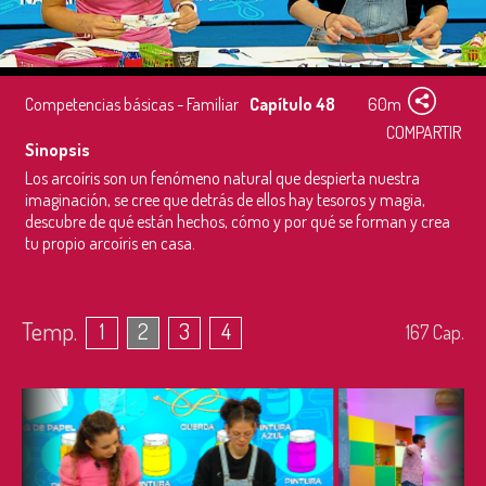
Competencias básicas - Familiar
Capítulo 48
60m
COMPARTIR
Sinopsis
Los arcoíris son un fenómeno natural que despierta nuestra
imaginación, se cree que detrás de ellos hay tesoros y magia,
descubre de qué están hechos, cómo y por qué se forman y crea
tu propio arcoíris en casa.
Temp.
1
2
3
4
167
Cap.