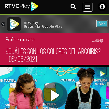
RTVCPlay
Ver
×
Gratis - En Google Play
Profe en tu casa
¿Cuáles son los colores del arcoíris?
- 08/06/2021