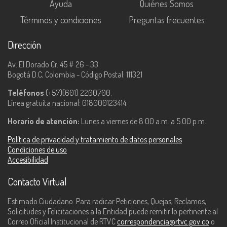
Ayuda
Quiénes Somos
Términos y condiciones
Preguntas frecuentes
Dirección
Av. El Dorado Cr. 45 # 26 - 33
Bogotá D.C, Colombia - Código Postal: 111321
Teléfonos
(+57)(601) 2200700.
Línea gratuita nacional: 018000123414.
Horario de atención:
Lunes a viernes de 8:00 a.m. a 5:00 p.m.
Política de privacidad y tratamiento de datos personales
Condiciones de uso
Accesibilidad
Contacto Virtual
Estimado Ciudadano: Para radicar Peticiones, Quejas, Reclamos,
Solicitudes y Felicitaciones a la Entidad puede remitir lo pertinente al
Correo Oficial Institucional de RTVC
correspondencia@rtvc.gov.co
o