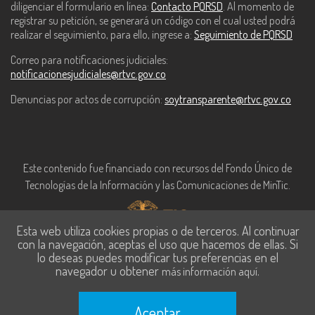
diligenciar el formulario en línea:
Contacto PQRSD
. Al momento de
registrar su petición, se generará un código con el cual usted podrá
realizar el seguimiento, para ello, ingrese a:
Seguimiento de PQRSD
Correo para notificaciones judiciales:
notificacionesjudiciales@rtvc.gov.co
Denuncias por actos de corrupción:
soytransparente@rtvc.gov.co
Este contenido fue financiado con recursos del Fondo Único de
Tecnologías de la Información y las Comunicaciones de MinTic.
Esta web utiliza cookies propias o de terceros. Al continuar
con la navegación, aceptas el uso que hacemos de ellas. Si
lo deseas puedes modificar tus preferencias en el
navegador u obtener
.
más información aquí
Aceptar