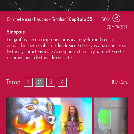
Competencias básicas - Familiar
Capítulo 55
60m
COMPARTIR
Sinopsis
Los grafitis son una expresión artística muy de moda en la
actualidad, pero ¿sabes de dónde vienen? ¿te gustaría conocer su
historia y características? Acompaña a Camila y Samuel en este
recorrido por la historia de este arte.
Temp.
1
2
3
4
167
Cap.