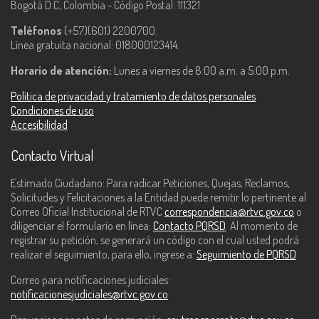
Bogotá D.C, Colombia - Código Postal: 111321
Teléfonos
(+57)(601) 2200700.
Línea gratuita nacional: 018000123414.
Horario de atención:
Lunes a viernes de 8:00 a.m. a 5:00 p.m.
Política de privacidad y tratamiento de datos personales
Condiciones de uso
Accesibilidad
Contacto Virtual
Estimado Ciudadano: Para radicar Peticiones, Quejas, Reclamos,
Solicitudes y Felicitaciones a la Entidad puede remitir lo pertinente al
Correo Oficial Institucional de RTVC
correspondencia@rtvc.gov.co
o
diligenciar el formulario en línea:
Contacto PQRSD
. Al momento de
registrar su petición, se generará un código con el cual usted podrá
realizar el seguimiento, para ello, ingrese a:
Seguimiento de PQRSD
Correo para notificaciones judiciales:
notificacionesjudiciales@rtvc.gov.co