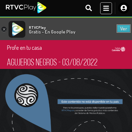
RTVCPlay
Ver
×
Gratis - En Google Play
Profe en tu casa
Agujeros Negros - 03/08/2022