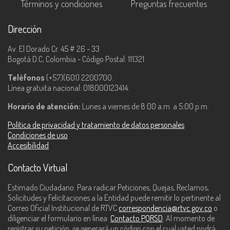
Términos y condiciones
Preguntas frecuentes
Dirección
Av. El Dorado Cr. 45 # 26 - 33
Bogotá D.C, Colombia - Código Postal: 111321
Teléfonos
(+57)(601) 2200700.
Línea gratuita nacional: 018000123414.
Horario de atención:
Lunes a viernes de 8:00 a.m. a 5:00 p.m.
Política de privacidad y tratamiento de datos personales
Condiciones de uso
Accesibilidad
Contacto Virtual
Estimado Ciudadano: Para radicar Peticiones, Quejas, Reclamos,
Solicitudes y Felicitaciones a la Entidad puede remitir lo pertinente al
Correo Oficial Institucional de RTVC
correspondencia@rtvc.gov.co
o
diligenciar el formulario en línea:
Contacto PQRSD
. Al momento de
registrar su petición, se generará un código con el cual usted podrá