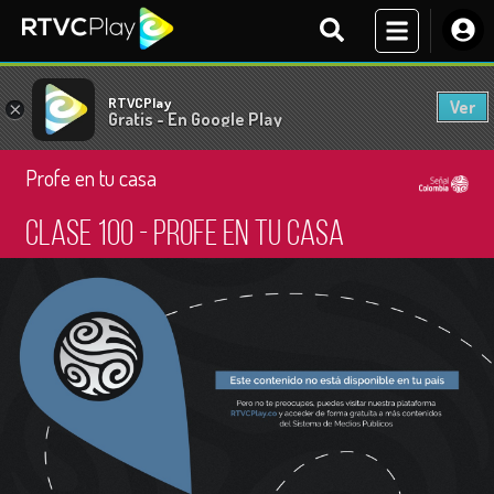
RTVCPlay
Ver
×
Gratis - En Google Play
Profe en tu casa
Clase 100 - Profe en tu casa