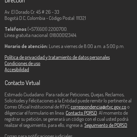
Dirección
Av. El Dorado Cr. 45 # 26 - 33
Bogotá D.C, Colombia - Código Postal: 111321
Teléfonos
(+57)(601) 2200700.
Línea gratuita nacional: 018000123414.
Horario de atención:
Lunes a viernes de 8:00 a.m. a 5:00 p.m.
Política de privacidad y tratamiento de datos personales
Condiciones de uso
Accesibilidad
Contacto Virtual
Estimado Ciudadano: Para radicar Peticiones, Quejas, Reclamos,
Solicitudes y Felicitaciones a la Entidad puede remitir lo pertinente al
Correo Oficial Institucional de RTVC
correspondencia@rtvc.gov.co
o
diligenciar el formulario en línea:
Contacto PQRSD
. Al momento de
registrar su petición, se generará un código con el cual usted podrá
realizar el seguimiento, para ello, ingrese a:
Seguimiento de PQRSD
Correo para notificaciones judiciales: