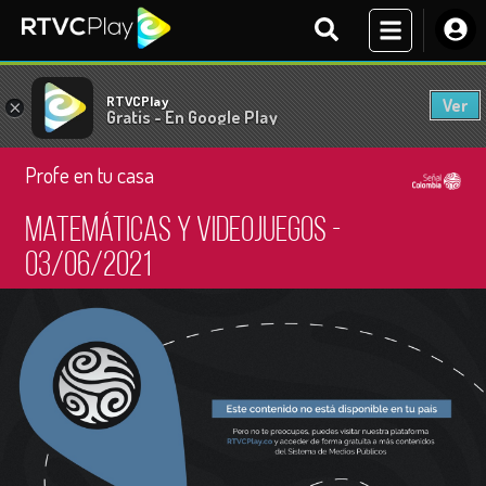
RTVCPlay
Ver
×
Gratis - En Google Play
Profe en tu casa
Matemáticas y videojuegos -
03/06/2021