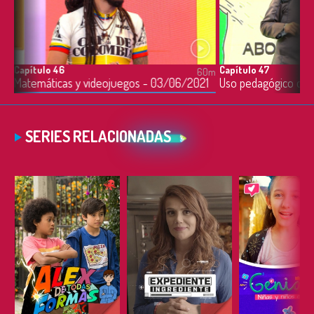
Capítulo 46
Capítulo 47
0m
60m
Matemáticas y videojuegos - 03/06/2021
SERIES RELACIONADAS