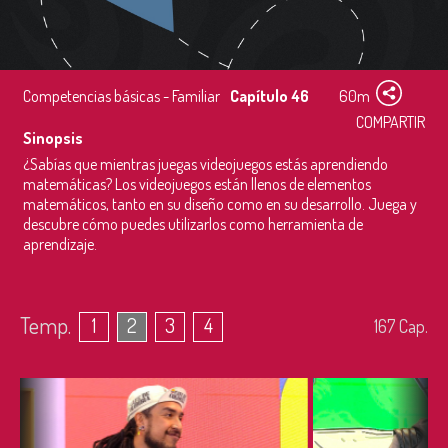
Competencias básicas - Familiar
Capítulo 46
60m
COMPARTIR
Sinopsis
¿Sabías que mientras juegas videojuegos estás aprendiendo
matemáticas? Los videojuegos están llenos de elementos
matemáticos, tanto en su diseño como en su desarrollo. Juega y
descubre cómo puedes utilizarlos como herramienta de
aprendizaje.
Temp.
1
2
3
4
167
Cap.