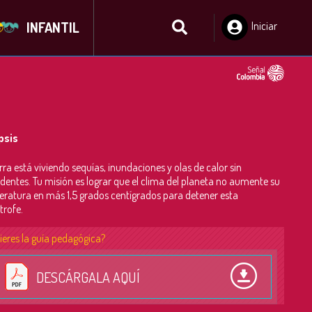
INFANTIL
Iniciar
Sesión
psis
erra está viviendo sequías, inundaciones y olas de calor sin
dentes. Tu misión es lograr que el clima del planeta no aumente su
ratura en más 1,5 grados centígrados para detener esta
trofe.
ieres la guía pedagógica?
DESCÁRGALA AQUÍ