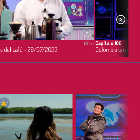
Capítulo 100
60m
os del café - 29/07/2022
Colombia un país l