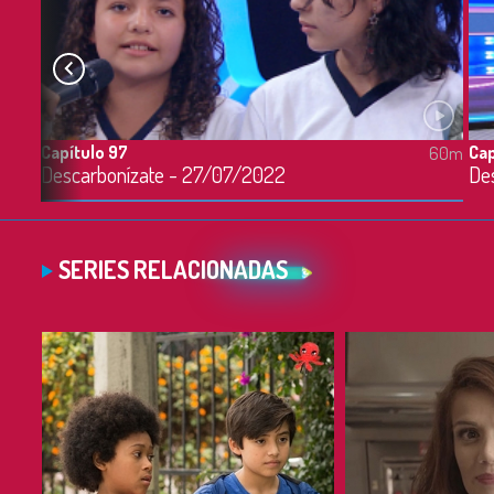
Capítulo 97
Cap
60m
60m
Descarbonízate - 27/07/2022
De
SERIES RELACIONADAS