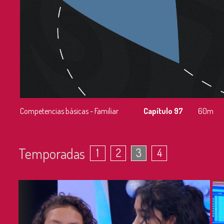
Competencias básicas - Familiar
Capítulo 97
60m
Temporadas
1
2
3
4