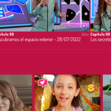
ítulo 98
Capítulo 99
60m
scubramos el espacio exterior - 28/07/2022
Los secret