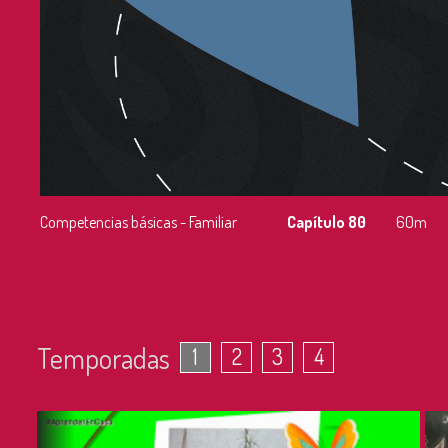
Competencias básicas - Familiar
Capítulo 80
60m
Temporadas
1
2
3
4