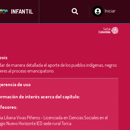
INFANTIL
Iniciar
Sesión
psis
ar de manera detallada el aporte de los pueblos indígenas, negros
eres al proceso emancipatorio.
erencia de uso
ormación de interés acerca del capítulo:
fesores:
a Liliana Vivas Piñeros - Licenciada en Ciencias Sociales en el
gio Nuevo Horizonte IED sede rural Torca.