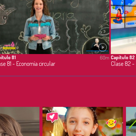
ítulo 81
Capítulo 82
60m
se 81 - Economía circular
Clase 82 - 