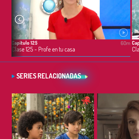
Capítulo 125
Cap
60m
60m
Clase 125 - Profe en tu casa
Cla
SERIES RELACIONADAS