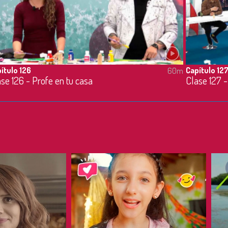
ítulo 126
Capítulo 12
60m
se 126 - Profe en tu casa
Clase 127 -