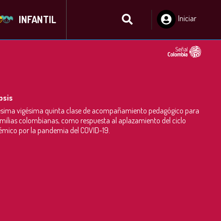
INFANTIL
Iniciar
Sesión
psis
sima vigésima quinta clase de acompañamiento pedagógico para
amilias colombianas, como respuesta al aplazamiento del ciclo
mico por la pandemia del COVID-19.