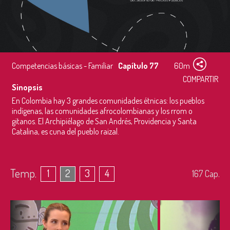
Competencias básicas - Familiar
Capítulo 77
60m
COMPARTIR
Sinopsis
En Colombia hay 3 grandes comunidades étnicas: los pueblos
indígenas, las comunidades afrocolombianas y los rrom o
gitanos. El Archipiélago de San Andrés, Providencia y Santa
Catalina, es cuna del pueblo raizal.
Temp.
1
2
3
4
167
Cap.