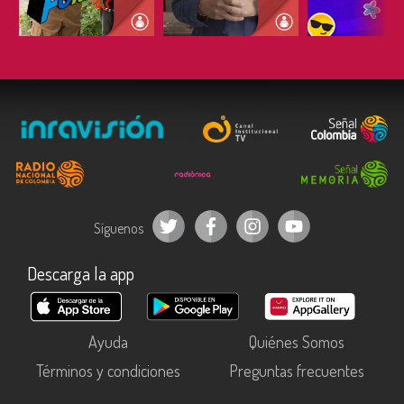
ESCUCHAR
ESCUCHAR
ESCUC
Síguenos
Descarga la app
Ayuda
Quiénes Somos
Términos y condiciones
Preguntas frecuentes