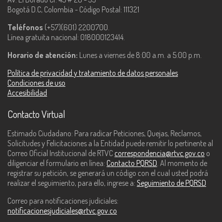
Bogotá D.C, Colombia - Código Postal: 111321
Teléfonos
(+57)(601) 2200700.
Línea gratuita nacional: 018000123414.
Horario de atención:
Lunes a viernes de 8:00 a.m. a 5:00 p.m.
Política de privacidad y tratamiento de datos personales
Condiciones de uso
Accesibilidad
Contacto Virtual
Estimado Ciudadano: Para radicar Peticiones, Quejas, Reclamos,
Solicitudes y Felicitaciones a la Entidad puede remitir lo pertinente al
Correo Oficial Institucional de RTVC
correspondencia@rtvc.gov.co
o
diligenciar el formulario en línea:
Contacto PQRSD
. Al momento de
registrar su petición, se generará un código con el cual usted podrá
realizar el seguimiento, para ello, ingrese a:
Seguimiento de PQRSD
Correo para notificaciones judiciales:
notificacionesjudiciales@rtvc.gov.co