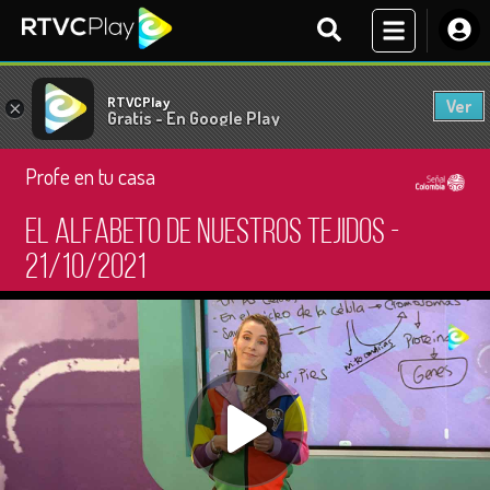
RTVCPlay
Ver
×
Gratis - En Google Play
Profe en tu casa
El alfabeto de nuestros tejidos -
21/10/2021