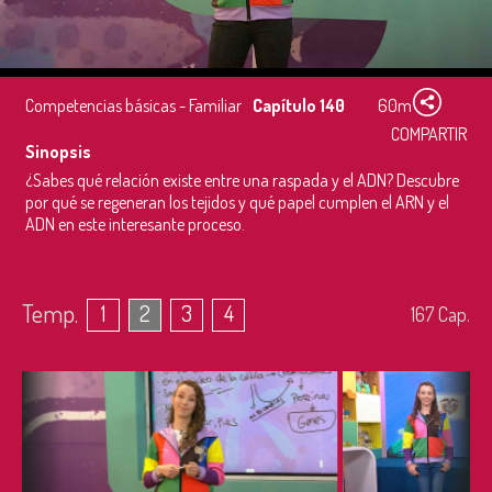
Competencias básicas - Familiar
Capítulo 140
60m
COMPARTIR
Sinopsis
¿Sabes qué relación existe entre una raspada y el ADN? Descubre
por qué se regeneran los tejidos y qué papel cumplen el ARN y el
ADN en este interesante proceso.
Temp.
1
2
3
4
167
Cap.