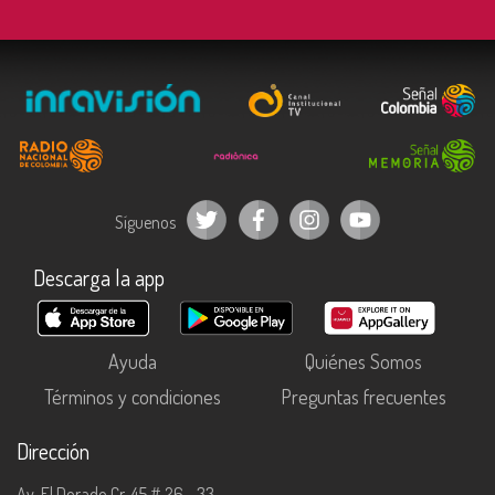
Síguenos
Descarga la app
Ayuda
Quiénes Somos
Términos y condiciones
Preguntas frecuentes
Dirección
Av. El Dorado Cr. 45 # 26 - 33