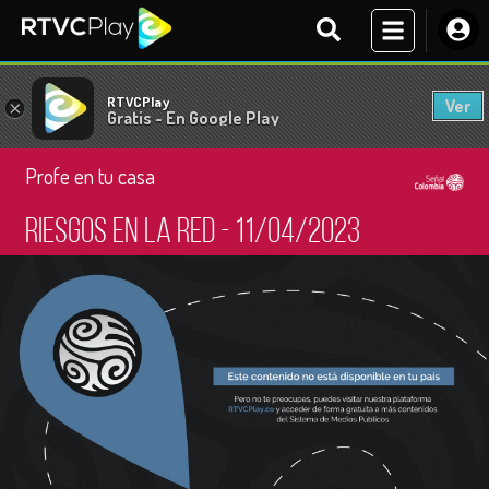
RTVCPlay
Ver
×
Gratis - En Google Play
Profe en tu casa
Riesgos en la red - 11/04/2023