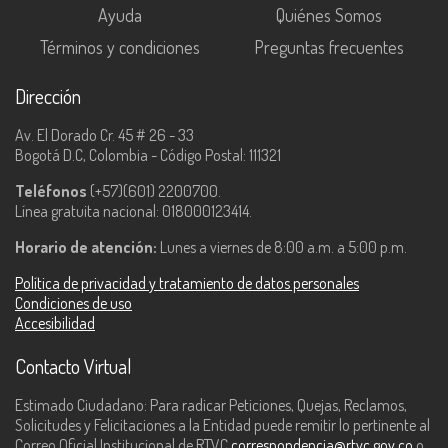
Ayuda
Quiénes Somos
Términos y condiciones
Preguntas frecuentes
Dirección
Av. El Dorado Cr. 45 # 26 - 33
Bogotá D.C, Colombia - Código Postal: 111321
Teléfonos
(+57)(601) 2200700.
Línea gratuita nacional: 018000123414.
Horario de atención:
Lunes a viernes de 8:00 a.m. a 5:00 p.m.
Política de privacidad y tratamiento de datos personales
Condiciones de uso
Accesibilidad
Contacto Virtual
Estimado Ciudadano: Para radicar Peticiones, Quejas, Reclamos,
Solicitudes y Felicitaciones a la Entidad puede remitir lo pertinente al
Correo Oficial Institucional de RTVC
correspondencia@rtvc.gov.co
o