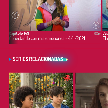
Capítulo 149
Cap
60m
60m
Conectando con mis emociones - 4/11/2021
El 
SERIES RELACIONADAS