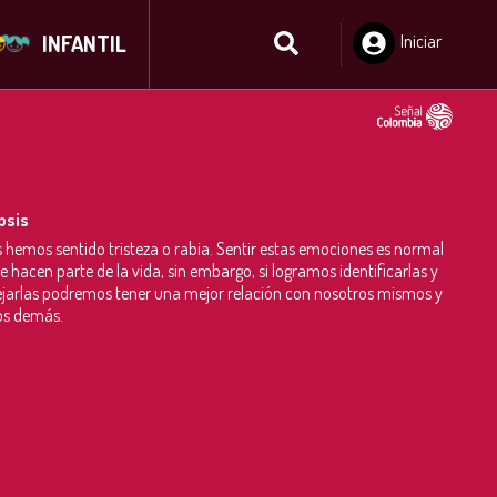
INFANTIL
Iniciar
Sesión
psis
 hemos sentido tristeza o rabia. Sentir estas emociones es normal
e hacen parte de la vida, sin embargo, si logramos identificarlas y
arlas podremos tener una mejor relación con nosotros mismos y
os demás.