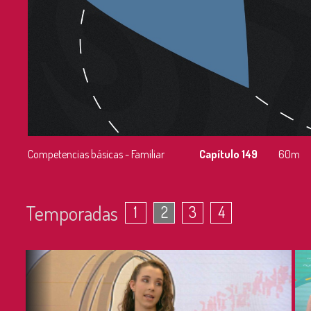
Competencias básicas - Familiar
Capítulo 149
60m
Temporadas
1
2
3
4