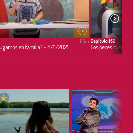
Capítulo 152
60m
 jugamos en familia? - 8/11/2021
Los peces cuentan 