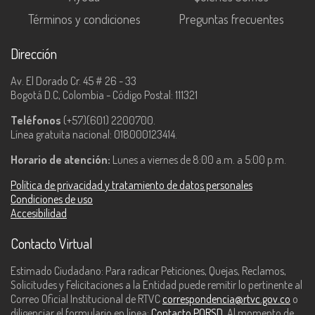
Términos y condiciones
Preguntas frecuentes
Dirección
Av. El Dorado Cr. 45 # 26 - 33
Bogotá D.C, Colombia - Código Postal: 111321
Teléfonos
(+57)(601) 2200700.
Línea gratuita nacional: 018000123414.
Horario de atención:
Lunes a viernes de 8:00 a.m. a 5:00 p.m.
Política de privacidad y tratamiento de datos personales
Condiciones de uso
Accesibilidad
Contacto Virtual
Estimado Ciudadano: Para radicar Peticiones, Quejas, Reclamos,
Solicitudes y Felicitaciones a la Entidad puede remitir lo pertinente al
Correo Oficial Institucional de RTVC
correspondencia@rtvc.gov.co
o
diligenciar el formulario en línea:
Contacto PQRSD
. Al momento de