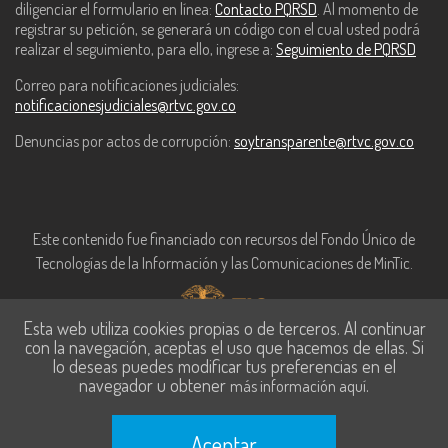
diligenciar el formulario en línea:
Contacto PQRSD
. Al momento de
registrar su petición, se generará un código con el cual usted podrá
realizar el seguimiento, para ello, ingrese a:
Seguimiento de PQRSD
Correo para notificaciones judiciales:
notificacionesjudiciales@rtvc.gov.co
Denuncias por actos de corrupción:
soytransparente@rtvc.gov.co
Este contenido fue financiado con recursos del Fondo Único de
Tecnologías de la Información y las Comunicaciones de MinTic.
Esta web utiliza cookies propias o de terceros. Al continuar
con la navegación, aceptas el uso que hacemos de ellas. Si
lo deseas puedes modificar tus preferencias en el
navegador u obtener
.
más información aquí
Aceptar