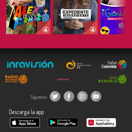
ESCUCHAR
ESCUCHAR
ESCUC
Síguenos
Descarga la app