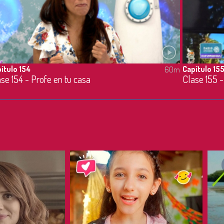
ítulo 154
Capítulo 15
60m
se 154 - Profe en tu casa
Clase 155 -