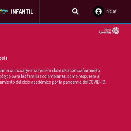
INFANTIL
Iniciar
Sesión
psis
sima quincuagésima tercera clase de acompañamiento
ógico para las familias colombianas, como respuesta al
amiento del ciclo académico por la pandemia del COVID-19.