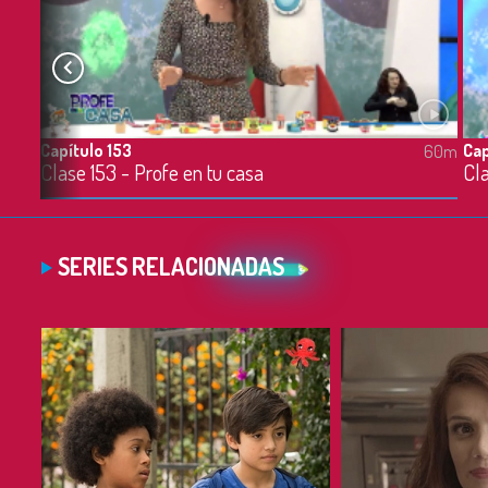
Capítulo 153
Cap
60m
60m
Clase 153 - Profe en tu casa
Cla
SERIES RELACIONADAS