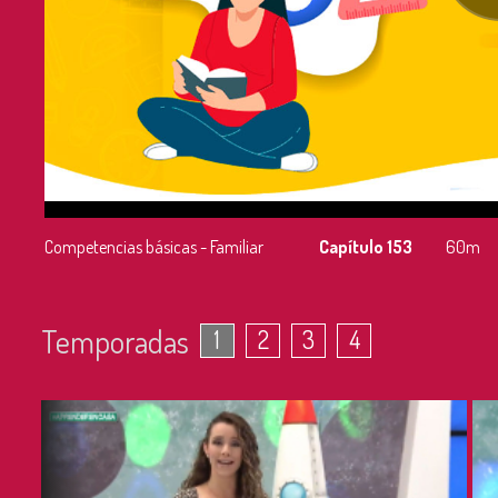
Competencias básicas - Familiar
Capítulo 153
60m
Temporadas
1
2
3
4