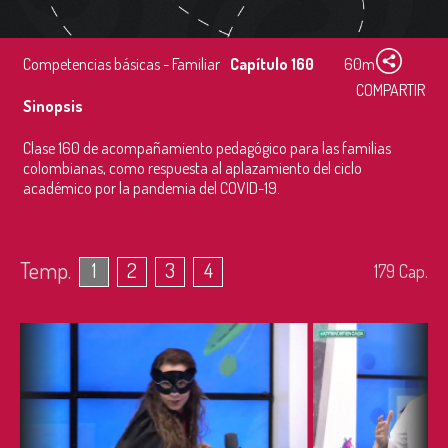
Competencias básicas - Familiar
Capítulo 160
60m
COMPARTIR
Sinopsis
Clase 160 de acompañamiento pedagógico para las familias
colombianas, como respuesta al aplazamiento del ciclo
académico por la pandemia del COVID-19.
Temp.
1
2
3
4
179
Cap.