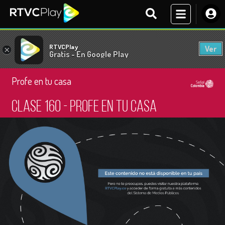
RTVCPlay
Ver
×
Gratis - En Google Play
Profe en tu casa
Clase 160 - Profe en tu casa