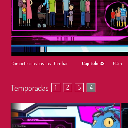
Competencias básicas - Familiar
Capítulo 33
60m
Temporadas
1
2
3
4