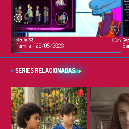
Capítulo 33
Cap
60m
60m
023
Mi familia - 29/05/2023
SERIES RELACIONADAS