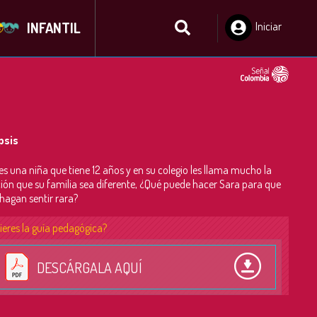
INFANTIL
Iniciar
Sesión
psis
es una niña que tiene 12 años y en su colegio les llama mucho la
ión que su familia sea diferente, ¿Qué puede hacer Sara para que
 hagan sentir rara?
ieres la guía pedagógica?
DESCÁRGALA AQUÍ