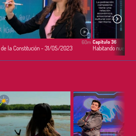
Capítulo 36
60m
 de la Constitución - 31/05/2023
Habitando nuestro t