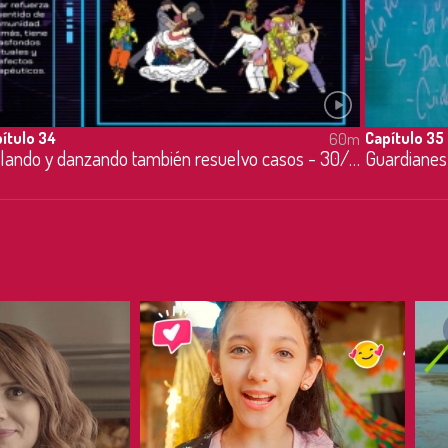
ítulo 34
Capítulo 35
60m
Bailando y danzando también resuelvo casos - 30/05/2023
Guardianes