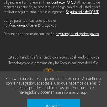
diligenciar el formulario en línea:
Contacto PQRSD
. Al momento de
registrar su petición, se generará un código con el cual usted podrá
realizar el seguimiento, para ello, ingrese a:
Seguimiento de PQRSD
Correo para notificaciones judiciales:
notificacionesjudiciales@rtvc.gov.co
Denuncias por actos de corrupción:
soytransparente@rtvc.gov.co
Este contenido fue financiado con recursos del Fondo Único de
Tecnologías de la Información y las Comunicaciones de MinTic.
Esta web utiliza cookies propias o de terceros. Al continuar
con la navegación, aceptas el uso que hacemos de ellas. Si
lo deseas puedes modificar tus preferencias en el
navegador u obtener
.
más información aquí
Aceptar