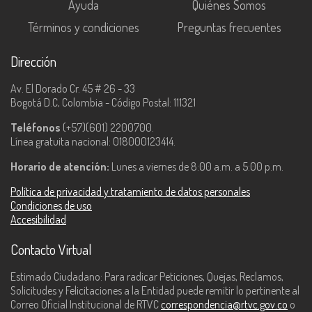
Ayuda
Quiénes Somos
Términos y condiciones
Preguntas frecuentes
Dirección
Av. El Dorado Cr. 45 # 26 - 33
Bogotá D.C, Colombia - Código Postal: 111321
Teléfonos
(+57)(601) 2200700.
Línea gratuita nacional: 018000123414.
Horario de atención:
Lunes a viernes de 8:00 a.m. a 5:00 p.m.
Política de privacidad y tratamiento de datos personales
Condiciones de uso
Accesibilidad
Contacto Virtual
Estimado Ciudadano: Para radicar Peticiones, Quejas, Reclamos,
Solicitudes y Felicitaciones a la Entidad puede remitir lo pertinente al
Correo Oficial Institucional de RTVC
correspondencia@rtvc.gov.co
o