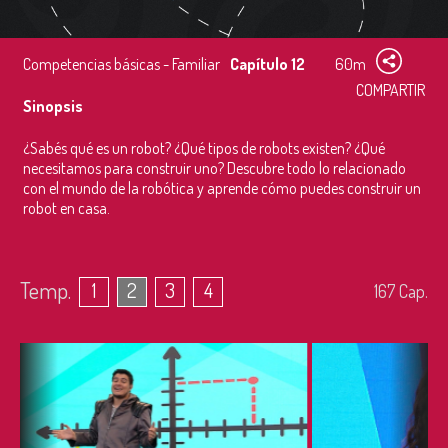
Competencias básicas - Familiar
Capítulo 12
60m
COMPARTIR
Sinopsis
¿Sabés qué es un robot? ¿Qué tipos de robots existen? ¿Qué
necesitamos para construir uno? Descubre todo lo relacionado
con el mundo de la robótica y aprende cómo puedes construir un
robot en casa.
Temp.
1
2
3
4
167
Cap.