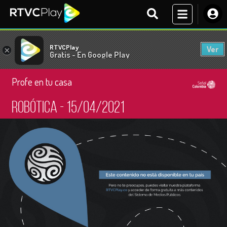
RTVCPlay
Ver
×
Gratis - En Google Play
Profe en tu casa
Robótica - 15/04/2021