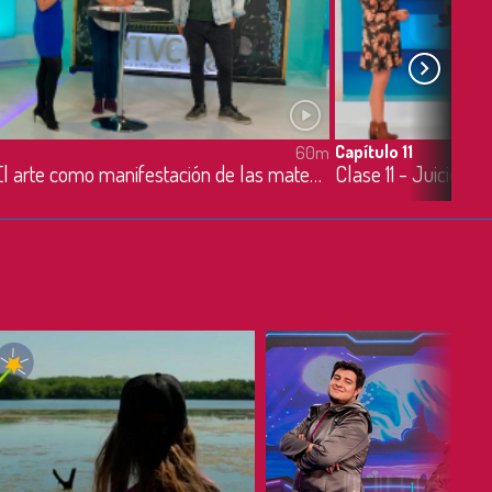
Capítulo 11
60m
Clase 10 - El arte como manifestación de las matemáticas- 1/04/2020