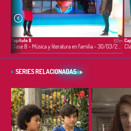
Capítulo 8
Cap
60m
60m
Clase 7 - Conciencia social y nuevas ciudadanías - 27/03/2020
Clase 8 - Música y literatura en familia - 30/03/2020
Cla
SERIES RELACIONADAS