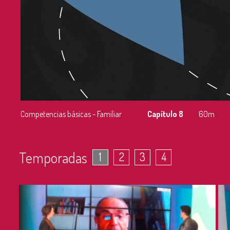
Competencias básicas - Familiar
Capítulo 8
60m
Temporadas
1
2
3
4