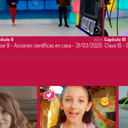
ítulo 9
Capítulo 10
60m
se 9 - Acciones científicas en casa - 31/03/2020