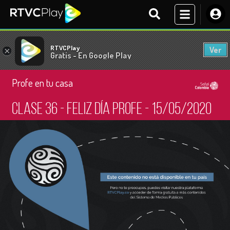
RTVCPlay
Ver
×
Gratis - En Google Play
Profe en tu casa
Clase 36 - Feliz día profe - 15/05/2020