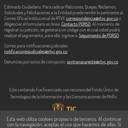
Estimado Ciudadano: Para radicar Peticiones, Quejas, Reclamos,
Solicitudes y Felicitaciones a la Entidad puede remitir lo pertinente al
Correo Oficial Institucional de RTVC
correspondencia@rtvc.gov.co
o
diligenciar el formulario en línea:
Contacto PQRSD
. Al momento de
registrar su petición, se generará un código con el cual usted podrá
realizar el seguimiento, para ello, ingrese a:
Seguimiento de PQRSD
Correo para notificaciones judiciales:
notificacionesjudiciales@rtvc.gov.co
Denuncias por actos de corrupción:
soytransparente@rtvc.gov.co
Este contenido fue financiado con recursos del Fondo Único de
Tecnologías de la Información y las Comunicaciones de MinTic.
Esta web utiliza cookies propias o de terceros. Al continuar
con la navegación, aceptas el uso que hacemos de ellas. Si