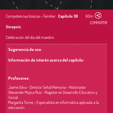
Competencias básicas - Familiar
Capítulo 36
60m
COMPARTIR
Sinopsis
Celebración del día del maestro.
Sugerencia de uso
Información de interés acerca del capítulo:
Profesores:
Jaime Silva – Director Señal Memoria - Historiador
Alexander Mojica Ruiz - Magíster en Desarrollo Educativo y
Social,
Margarita Torres – Especialista en informática aplicada a la
educación.