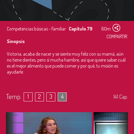
Competencias básicas - Familiar
Capítulo 79
60m
COMPARTIR
Sinopsis
Victoria, acaba de nacer y se siente muy feliz con su mamá, aún
no tiene dientes, pero sí mucha hambre, así que quiere saber cuál
es el mejor alimento que puede comer y por qué, tu misión es
ayudarle.
Temp.
1
2
3
4
141
Cap.