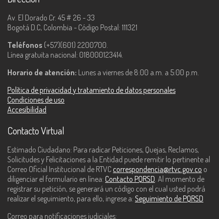
Av. El Dorado Cr. 45 # 26 - 33
Bogotá D.C, Colombia - Código Postal: 111321
Teléfonos
(+57)(601) 2200700.
Línea gratuita nacional: 018000123414.
Horario de atención:
Lunes a viernes de 8:00 a.m. a 5:00 p.m.
Política de privacidad y tratamiento de datos personales
Condiciones de uso
Accesibilidad
Contacto Virtual
Estimado Ciudadano: Para radicar Peticiones, Quejas, Reclamos,
Solicitudes y Felicitaciones a la Entidad puede remitir lo pertinente al
Correo Oficial Institucional de RTVC
correspondencia@rtvc.gov.co
o
diligenciar el formulario en línea:
Contacto PQRSD
. Al momento de
registrar su petición, se generará un código con el cual usted podrá
realizar el seguimiento, para ello, ingrese a:
Seguimiento de PQRSD
Correo para notificaciones judiciales: