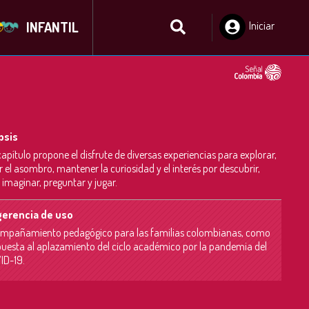
INFANTIL
Iniciar
Sesión
psis
capítulo propone el disfrute de diversas experiencias para explorar,
r el asombro, mantener la curiosidad y el interés por descubrir,
, imaginar, preguntar y jugar.
erencia de uso
mpañamiento pedagógico para las familias colombianas, como
puesta al aplazamiento del ciclo académico por la pandemia del
ID-19.