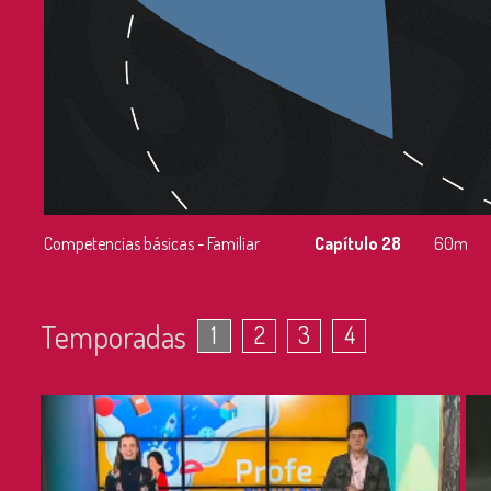
Competencias básicas - Familiar
Capítulo 28
60m
Temporadas
1
2
3
4