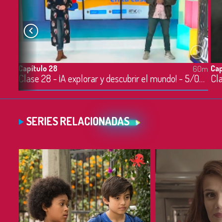
Capítulo 28
Cap
60m
60m
Clase 27 - Celebremos la diversidad de las familias - 4/05/2020
Clase 28 - ¡A explorar y descubrir el mundo! - 5/05/2020
SERIES RELACIONADAS