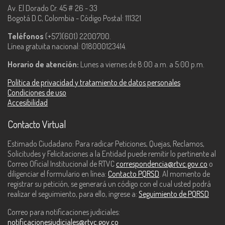
Av. El Dorado Cr. 45 # 26 - 33
Bogotá D.C, Colombia - Código Postal: 111321
Teléfonos
(+57)(601) 2200700.
Línea gratuita nacional: 018000123414.
Horario de atención:
Lunes a viernes de 8:00 a.m. a 5:00 p.m.
Política de privacidad y tratamiento de datos personales
Condiciones de uso
Accesibilidad
Contacto Virtual
Estimado Ciudadano: Para radicar Peticiones, Quejas, Reclamos,
Solicitudes y Felicitaciones a la Entidad puede remitir lo pertinente al
Correo Oficial Institucional de RTVC
correspondencia@rtvc.gov.co
o
diligenciar el formulario en línea:
Contacto PQRSD
. Al momento de
registrar su petición, se generará un código con el cual usted podrá
realizar el seguimiento, para ello, ingrese a:
Seguimiento de PQRSD
Correo para notificaciones judiciales:
notificacionesjudiciales@rtvc.gov.co