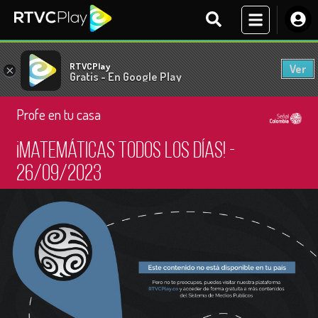
RTVCPlay
Ver
×
Gratis - En Google Play
Profe en tu casa
¡Matemáticas todos los días! -
26/09/2023