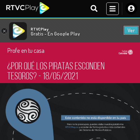
RTVCPlay
Ver
×
Gratis - En Google Play
Profe en tu casa
¿Por qué los piratas esconden
tesoros? - 18/05/2021