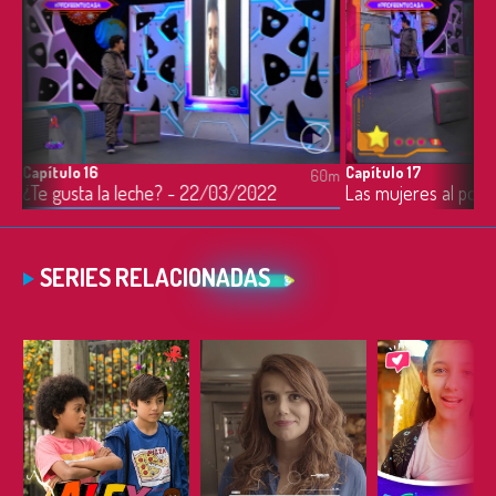
Capítulo 16
Capítulo 17
0m
60m
¿Te gusta la leche? - 22/03/2022
SERIES RELACIONADAS