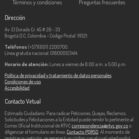
Términos y condiciones
Preguntas frecuentes
Dirección
Av. El Dorado Cr. 45 # 26 - 33
Bogotá D.C, Colombia - Código Postal: 111321
Teléfonos
(+57)(601) 2200700.
Línea gratuita nacional: 018000123414.
Horario de atención:
Lunes a viernes de 8:00 a.m. a 5:00 p.m.
Política de privacidad y tratamiento de datos personales
Condiciones de uso
Accesibilidad
Contacto Virtual
Estimado Ciudadano: Para radicar Peticiones, Quejas, Reclamos,
Solicitudes y Felicitaciones a la Entidad puede remitir lo pertinente al
Correo Oficial Institucional de RTVC
correspondencia@rtvc.gov.co
o
diligenciar el formulario en línea:
Contacto PQRSD
. Al momento de
registrar su petición, se generará un código con el cual usted podrá