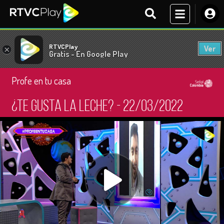
RTVCPlay
Ver
×
Gratis - En Google Play
Profe en tu casa
¿Te gusta la leche? - 22/03/2022