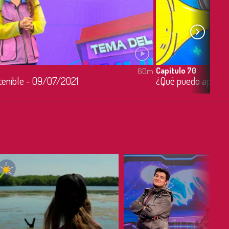
Capítulo 70
60m
stenible - 09/07/2021