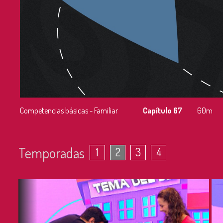
Competencias básicas - Familiar
Capítulo 67
60m
Temporadas
1
2
3
4