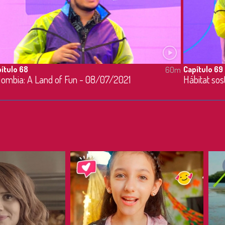
ítulo 68
Capítulo 69
60m
lombia: A Land of Fun - 08/07/2021
Hábitat so