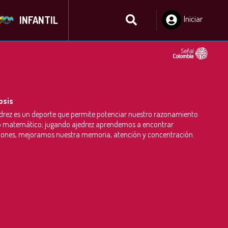
INFANTIL
Iniciar
Sesión
psis
edrez es un deporte que permite potenciar nuestro razonamiento
o matemático; jugando ajedrez aprendemos a encontrar
iones, mejoramos nuestra memoria, atención y concentración.