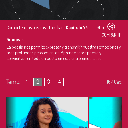
Competencias básicas - Familiar
Capítulo 74
60m
COMPARTIR
Sinopsis
La poesía nos permite expresar y transmitir nuestras emociones y
más profundos pensamientos. Aprende sobre poesía y
conviértete en todo un poeta en esta entretenida clase.
Temp.
1
2
3
4
167
Cap.