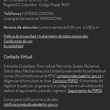
Bogotá D.C, Colombia - Código Postal: 111321
Teléfonos
(+57)(601) 2200700.
Línea gratuita nacional: 018000123414.
Horario de atención:
Lunes a viernes de 8:00 a.m. a 5:00 p.m.
Política de privacidad y tratamiento de datos personales
Condiciones de uso
Accesibilidad
Contacto Virtual
Estimado Ciudadano: Para radicar Peticiones, Quejas, Reclamos,
Solicitudes y Felicitaciones a la Entidad puede remitir lo pertinente al
Correo Oficial Institucional de RTVC
correspondencia@rtvc.gov.co
o
diligenciar el formulario en línea:
Contacto PQRSD
. Al momento de
registrar su petición, se generará un código con el cual usted podrá
realizar el seguimiento, para ello, ingrese a:
Seguimiento de PQRSD
Correo para notificaciones judiciales:
notificacionesjudiciales@rtvc.gov.co