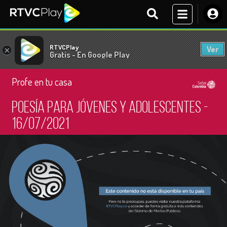
RTVCPlay
Ver
×
Gratis - En Google Play
Profe en tu casa
Poesía para jóvenes y adolescentes -
16/07/2021