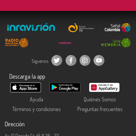
Síguenos
Descarga la app
Ayuda
Quiénes Somos
Términos y condiciones
Preguntas frecuentes
Dirección
Av. El Dorado Cr. 45 # 26 - 33