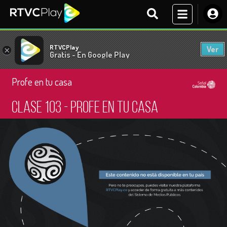
RTVCPlay
Ver
×
Gratis - En Google Play
Profe en tu casa
Clase 103 - Profe en tu casa