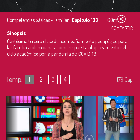
Competencias básicas - Familiar
Capítulo 103
60m
COMPARTIR
Sinopsis
Centésima tercera clase de acompañamiento pedagógico para
las familias colombianas, como respuesta al aplazamiento del
ciclo académico por la pandemia del COVID-19.
Temp.
1
2
3
4
179
Cap.