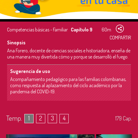
Competencias básicas - Familiar
Capítulo 9
60m
COMPARTIR
Sinopsis
Ana Forero, docente de ciencias sociales e historiadora, enseña de
una manera muy divertida cómo y porque se desarrolló el fuego.
Sugerencia de uso
Acompañamiento pedagógico para las familias colombianas,
como respuesta al aplazamiento del ciclo académico por la
pandemia del COVID-19.
Temp.
1
2
3
4
179
Cap.