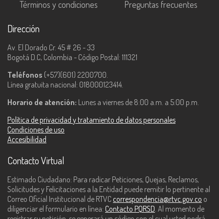
Términos y condiciones
Preguntas frecuentes
Dirección
Av. El Dorado Cr. 45 # 26 - 33
Bogotá D.C, Colombia - Código Postal: 111321
Teléfonos
(+57)(601) 2200700.
Línea gratuita nacional: 018000123414.
Horario de atención:
Lunes a viernes de 8:00 a.m. a 5:00 p.m.
Política de privacidad y tratamiento de datos personales
Condiciones de uso
Accesibilidad
Contacto Virtual
Estimado Ciudadano: Para radicar Peticiones, Quejas, Reclamos,
Solicitudes y Felicitaciones a la Entidad puede remitir lo pertinente al
Correo Oficial Institucional de RTVC
correspondencia@rtvc.gov.co
o
diligenciar el formulario en línea:
Contacto PQRSD
. Al momento de
registrar su petición, se generará un código con el cual usted podrá